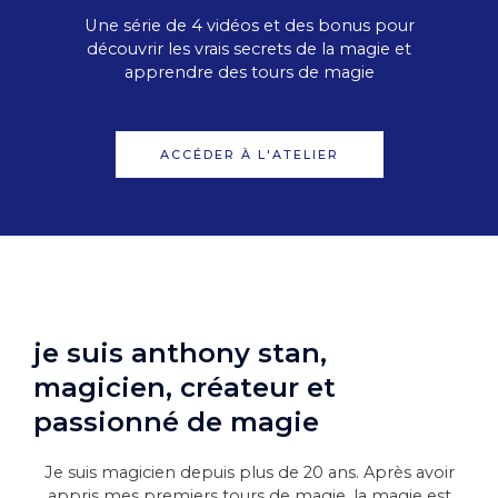
Une série de 4 vidéos et des bonus pour
découvrir les vrais secrets de la magie et
apprendre des tours de magie
ACCÉDER À L'ATELIER
je suis anthony stan,
magicien, créateur et
passionné de magie
Je suis magicien depuis plus de 20 ans. Après avoir
appris mes premiers tours de magie, la magie est