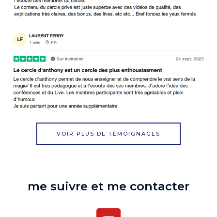
VOIR PLUS DE TÉMOIGNAGES
me suivre et me contacter
Y